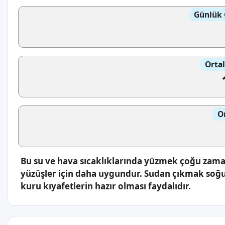
Günlük 
Orta
O
Bu su ve hava sıcaklıklarında yüzmek çoğu zaman
yüzüşler için daha uygundur. Sudan çıkmak soğu
kuru kıyafetlerin hazır olması faydalıdır.