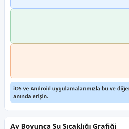
iOS
ve
Android
uygulamalarımızla bu ve diğer
anında erişin.
Ay Boyunca Su Sıcaklığı Grafiği