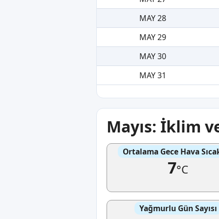
MAY 28
MAY 29
MAY 30
MAY 31
Mayıs: İklim 
Ortalama Gece Hava Sıcak
7
°C
Yağmurlu Gün Sayısı