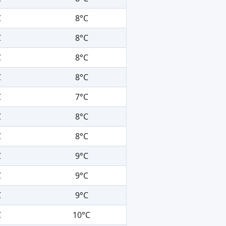
C
8°C
C
8°C
C
8°C
C
8°C
C
7°C
C
8°C
C
8°C
C
9°C
C
9°C
C
9°C
C
10°C