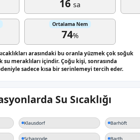
16
sa
Ortalama Nem
74
%
sıcaklıkları arasındaki bu oranla yüzmek çok soğuk
k su meraklıları içindir. Çoğu kişi, sonrasında
eniyle sadece kısa bir serinlemeyi tercih eder.
syonlarda Su Sıcaklığı
Klausdorf
Barhöft
Schaprode
Barth