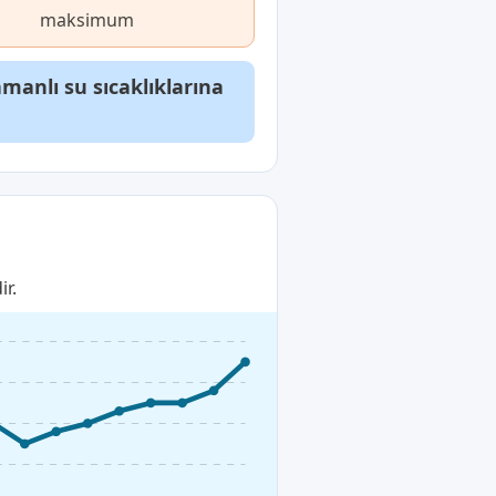
maksimum
anlı su sıcaklıklarına
ir.