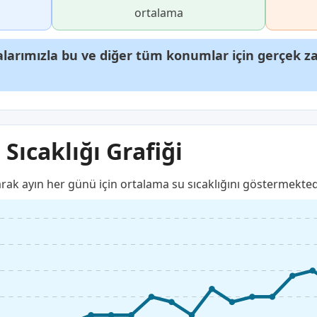
ortalama
arımızla bu ve diğer tüm konumlar için gerçek zam
Sıcaklığı Grafiği
arak ayın her günü için ortalama su sıcaklığını göstermekted