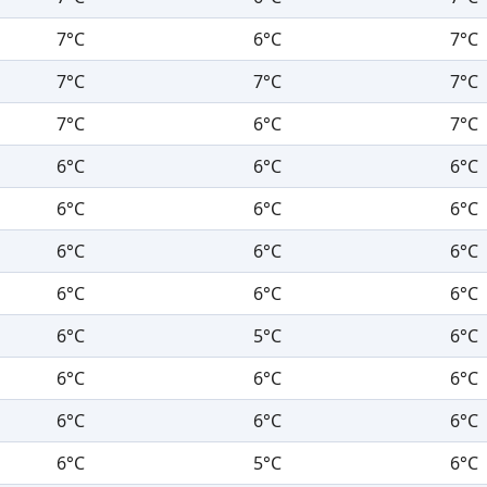
7°C
6°C
7°C
7°C
7°C
7°C
7°C
6°C
7°C
6°C
6°C
6°C
6°C
6°C
6°C
6°C
6°C
6°C
6°C
6°C
6°C
6°C
5°C
6°C
6°C
6°C
6°C
6°C
6°C
6°C
6°C
5°C
6°C