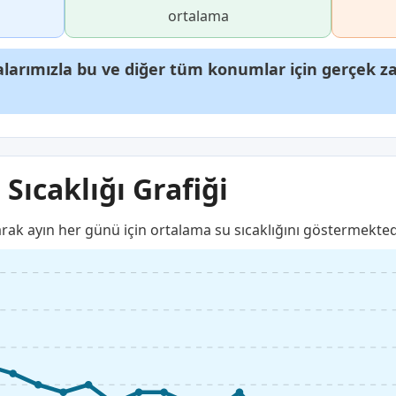
ortalama
arımızla bu ve diğer tüm konumlar için gerçek zam
Sıcaklığı Grafiği
arak ayın her günü için ortalama su sıcaklığını göstermekted