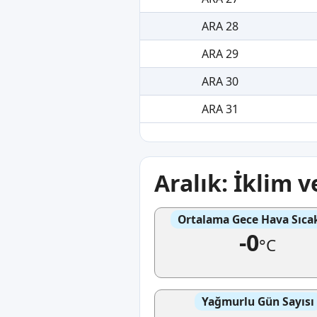
ARA 28
ARA 29
ARA 30
ARA 31
Aralık: İklim 
Ortalama Gece Hava Sıcak
-0
°C
Yağmurlu Gün Sayısı