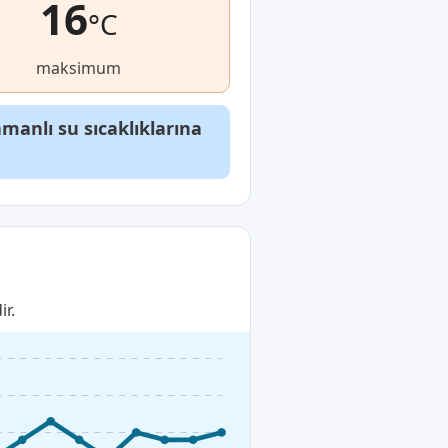
16
°C
maksimum
anlı su sıcaklıklarına
ir.