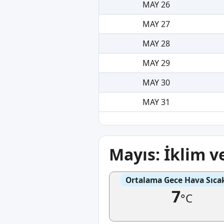
MAY 26
MAY 27
MAY 28
MAY 29
MAY 30
MAY 31
Mayıs: İklim 
Ortalama Gece Hava Sıcak
7
°C