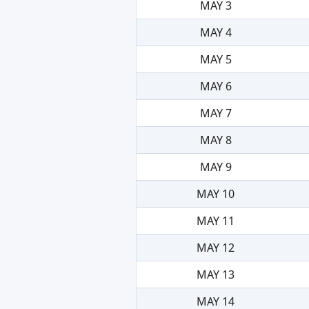
MAY 3
MAY 4
MAY 5
MAY 6
MAY 7
MAY 8
MAY 9
MAY 10
MAY 11
MAY 12
MAY 13
MAY 14