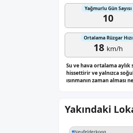
Yağmurlu Gün Sayısı
10
Ortalama Rüzgar Hızı
18
km/h
Su ve hava ortalama aylık 
hissettirir ve yalnızca soğu
ısınmanın zaman alması ned
Yakındaki Loka
Neufelderkoog