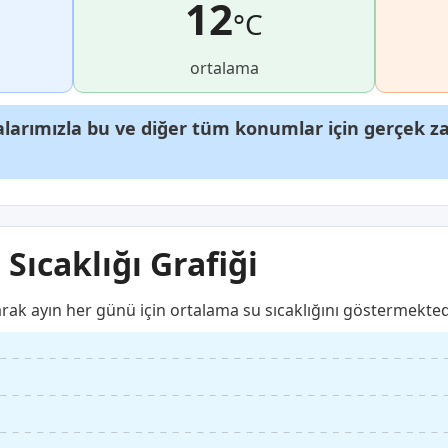
12
°C
ortalama
arımızla bu ve diğer tüm konumlar için gerçek zam
Sıcaklığı Grafiği
arak ayın her günü için ortalama su sıcaklığını göstermekted