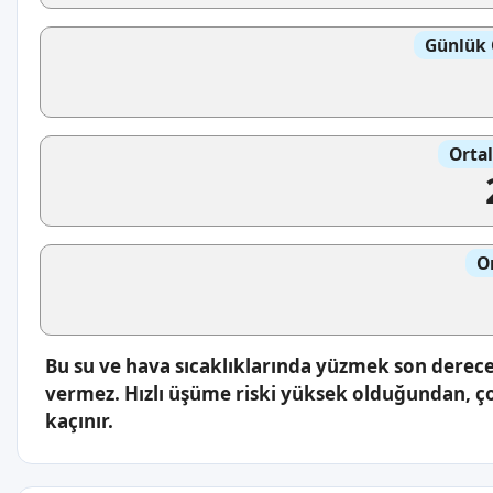
Günlük 
Orta
O
Bu su ve hava sıcaklıklarında yüzmek son derece 
vermez. Hızlı üşüme riski yüksek olduğundan, ç
kaçınır.