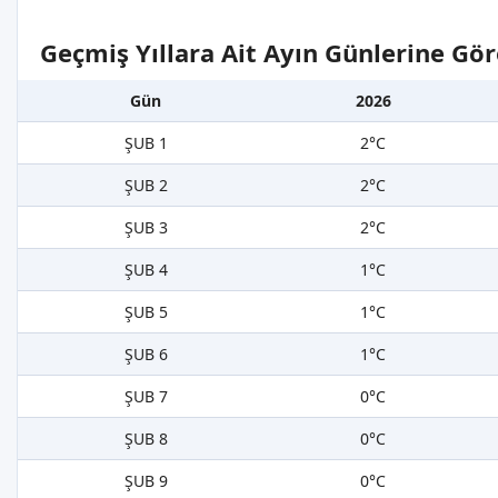
Geçmiş Yıllara Ait Ayın Günlerine Gör
Gün
2026
ŞUB 1
2°C
ŞUB 2
2°C
ŞUB 3
2°C
ŞUB 4
1°C
ŞUB 5
1°C
ŞUB 6
1°C
ŞUB 7
0°C
ŞUB 8
0°C
ŞUB 9
0°C