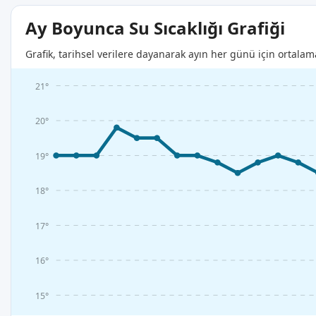
Ay Boyunca Su Sıcaklığı Grafiği
Grafik, tarihsel verilere dayanarak ayın her günü için ortalam
21°
20°
19°
18°
17°
16°
15°