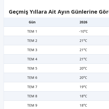
Geçmiş Yıllara Ait Ayın Günlerine Gör
Gün
2026
TEM 1
-10°C
TEM 2
21°C
TEM 3
21°C
TEM 4
21°C
TEM 5
20°C
TEM 6
20°C
TEM 7
19°C
TEM 8
18°C
TEM 9
18°C