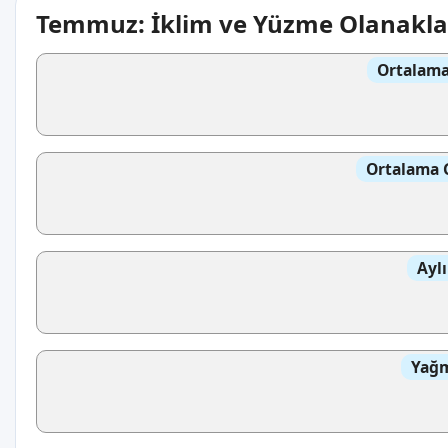
Temmuz: İklim ve Yüzme Olanakla
Ortalama
Ortalama 
Aylı
Yağm