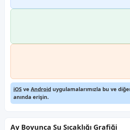
iOS
ve
Android
uygulamalarımızla bu ve diğer
anında erişin.
Ay Boyunca Su Sıcaklığı Grafiği