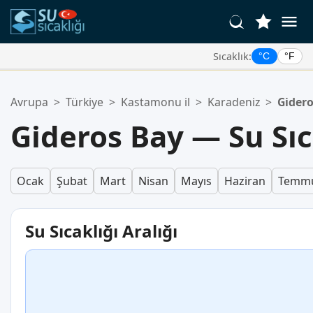
Sıcaklık:
°C
°F
Favori Konumlarınız:
Avrupa
>
Türkiye
>
Kastamonu il
>
Karadeniz
>
Gider
Favoriler listeniz boş.
Gideros Bay — Su Sıc
Ocak
Şubat
Mart
Nisan
Mayıs
Haziran
Temm
Su Sıcaklığı Aralığı