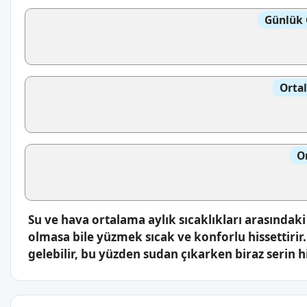
Günlük 
Orta
O
Su ve hava ortalama aylık sıcaklıkları arasındaki
olmasa bile yüzmek sıcak ve konforlu hissettirir
gelebilir, bu yüzden sudan çıkarken biraz serin hi