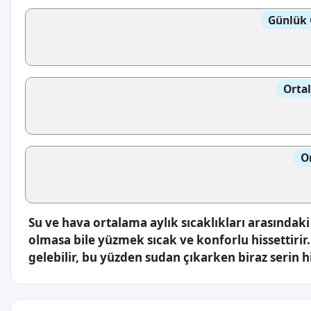
Günlük 
Orta
O
Su ve hava ortalama aylık sıcaklıkları arasındaki
olmasa bile yüzmek sıcak ve konforlu hissettirir
gelebilir, bu yüzden sudan çıkarken biraz serin hi