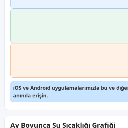
iOS
ve
Android
uygulamalarımızla bu ve diğer
anında erişin.
Ay Boyunca Su Sıcaklığı Grafiği