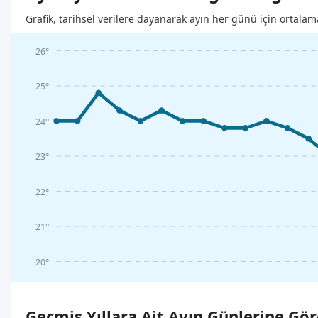
Grafik, tarihsel verilere dayanarak ayın her günü için ortalam
26°
25°
24°
23°
22°
21°
20°
Geçmiş Yıllara Ait Ayın Günlerine Gör