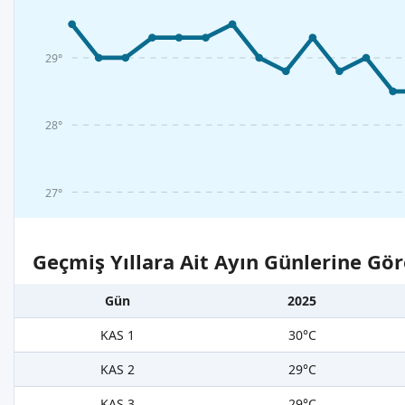
29°
28°
27°
Geçmiş Yıllara Ait Ayın Günlerine Gör
Gün
2025
KAS 1
30°C
KAS 2
29°C
KAS 3
29°C