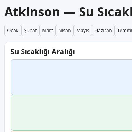
Atkinson — Su Sıcak
Ocak
Şubat
Mart
Nisan
Mayıs
Haziran
Temm
Su Sıcaklığı Aralığı