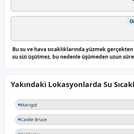
O
Bu su ve hava sıcaklıklarında yüzmek gerçekten k
su sizi üşütmez, bu nedenle üşümeden uzun süre s
Yakındaki Lokasyonlarda Su Sıcakl
Marigot
Castle Bruce