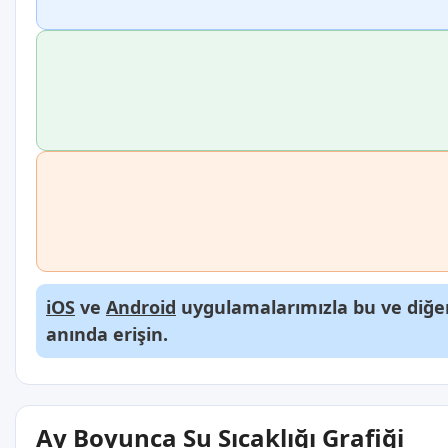
iOS
ve
Android
uygulamalarımızla bu ve diğer
anında erişin.
Ay Boyunca Su Sıcaklığı Grafiği