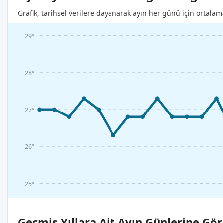
Grafik, tarihsel verilere dayanarak ayın her günü için ortalam
29°
28°
27°
26°
25°
Geçmiş Yıllara Ait Ayın Günlerine Gör