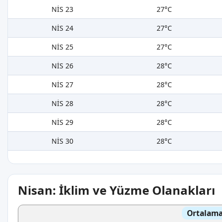
NİS 23
27°C
NİS 24
27°C
NİS 25
27°C
NİS 26
28°C
NİS 27
28°C
NİS 28
28°C
NİS 29
28°C
NİS 30
28°C
Nisan: İklim ve Yüzme Olanakları
Ortalama