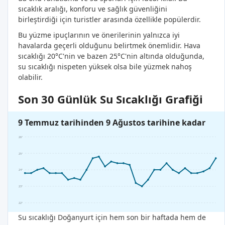
sıcaklık aralığı, konforu ve sağlık güvenliğini
birleştirdiği için turistler arasında özellikle popülerdir.
Bu yüzme ipuçlarının ve önerilerinin yalnızca iyi
havalarda geçerli olduğunu belirtmek önemlidir. Hava
sıcaklığı 20°C'nin ve bazen 25°C'nin altında olduğunda,
su sıcaklığı nispeten yüksek olsa bile yüzmek nahoş
olabilir.
Son 30 Günlük Su Sıcaklığı Grafiği
9 Temmuz tarihinden 9 Ağustos tarihine kadar
26°
25°
24°
23°
22°
Su sıcaklığı Doğanyurt için hem son bir haftada hem de