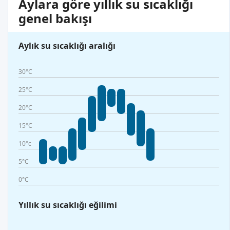
Aylara göre yıllık su sıcaklığı
genel bakışı
Aylık su sıcaklığı aralığı
30°C
25°C
20°C
15°C
10°c
5°C
0°C
Yıllık su sıcaklığı eğilimi