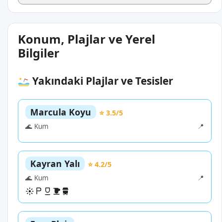
Konum, Plajlar ve Yerel
Bilgiler
Yakındaki Plajlar ve Tesisler
Marcula Koyu
⭐ 3.5/5
🌊 Kum
📍
Kayran Yalı
⭐ 4.2/5
🌊 Kum
📍