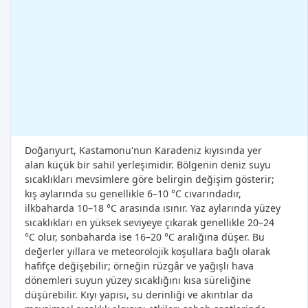
Doğanyurt, Kastamonu'nun Karadeniz kıyısında yer
alan küçük bir sahil yerleşimidir. Bölgenin deniz suyu
sıcaklıkları mevsimlere göre belirgin değişim gösterir;
kış aylarında su genellikle 6–10 °C civarındadır,
ilkbaharda 10–18 °C arasında ısınır. Yaz aylarında yüzey
sıcaklıkları en yüksek seviyeye çıkarak genellikle 20–24
°C olur, sonbaharda ise 16–20 °C aralığına düşer. Bu
değerler yıllara ve meteorolojik koşullara bağlı olarak
hafifçe değişebilir; örneğin rüzgâr ve yağışlı hava
dönemleri suyun yüzey sıcaklığını kısa süreliğine
düşürebilir. Kıyı yapısı, su derinliği ve akıntılar da