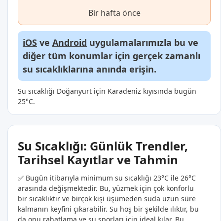
Bir hafta önce
iOS
ve
Android
uygulamalarımızla bu ve
diğer tüm konumlar için gerçek zamanlı
su sıcaklıklarına anında erişin.
Su sıcaklığı Doğanyurt için Karadeniz kıyısında bugün
25°C.
Su Sıcaklığı: Günlük Trendler,
Tarihsel Kayıtlar ve Tahmin
✅ Bugün itibarıyla minimum su sıcaklığı 23°C ile 26°C
arasında değişmektedir. Bu, yüzmek için çok konforlu
bir sıcaklıktır ve birçok kişi üşümeden suda uzun süre
kalmanın keyfini çıkarabilir. Su hoş bir şekilde ılıktır, bu
da onu rahatlama ve su sporları için ideal kılar. Bu