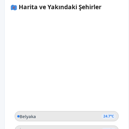
Harita ve Yakındaki Şehirler
Belyaka
24.7°C