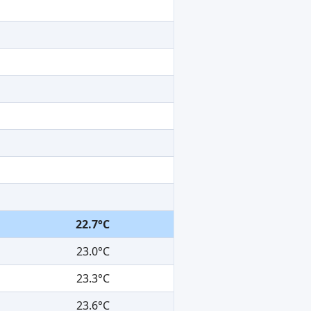
22.7°C
23.0°C
23.3°C
23.6°C