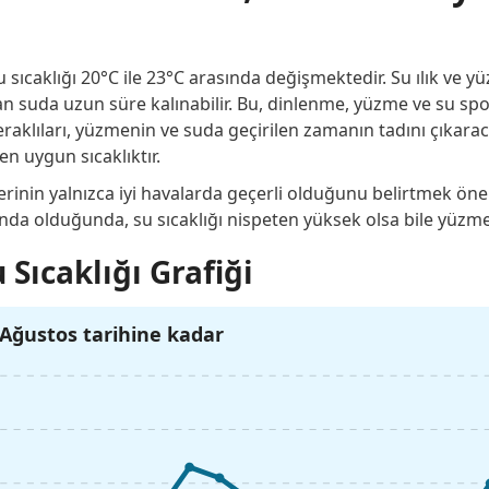
ıcaklığı 20°C ile 23°C arasında değişmektedir. Su ılık ve yüz
n suda uzun süre kalınabilir. Bu, dinlenme, yüzme ve su sporlar
raklıları, yüzmenin ve suda geçirilen zamanın tadını çıkaracak
en uygun sıcaklıktır.
rinin yalnızca iyi havalarda geçerli olduğunu belirtmek önem
ında olduğunda, su sıcaklığı nispeten yüksek olsa bile yüzme
 Sıcaklığı Grafiği
Ağustos tarihine kadar