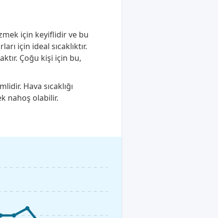
mek için keyiflidir ve bu
ı için ideal sıcaklıktır.
tır. Çoğu kişi için bu,
lidir. Hava sıcaklığı
k nahoş olabilir.