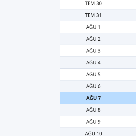
TEM 30
TEM 31
AĞU 1
AĞU 2
AĞU 3
AĞU 4
AĞU 5
AĞU 6
AĞU 7
AĞU 8
AĞU 9
AĞU 10