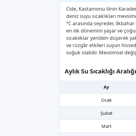
Cide, Kastamonu ilinin Karadeniz
deniz suyu sıcaklıkları mevsime
°C arasında seyreder, ilkbahar 
en ılık dönemini yaşar ve çoğu
sıcaklıklar yeniden düşerek yakl
ve rüzgâr etkileri suyun hissedi
soğuk olabilir. Mevsimsel değiş
Aylık Su Sıcaklığı Aralı
Ay
Ocak
Şubat
Mart