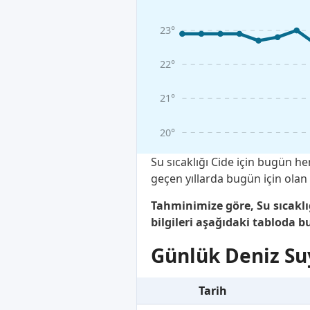
23°
22°
21°
20°
Su sıcaklığı Cide için bugün 
geçen yıllarda bugün için olan
Tahminimize göre, Su sıcaklı
bilgileri aşağıdaki tabloda bu
Günlük Deniz Suy
Tarih