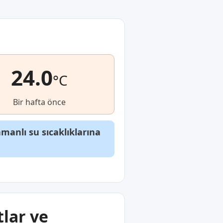
24.0
°C
Bir hafta önce
anlı su sıcaklıklarına
tlar ve