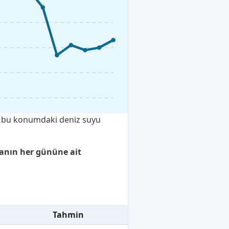
a, bu konumdaki deniz suyu
tanın her gününe ait
Tahmin