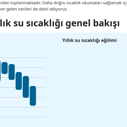
lardan toplanmaktadır. Daha doğru sıcaklık okumaları sağlamak iç
den gelen verileri de dahil ediyoruz.
lık su sıcaklığı genel bakışı
Yıllık su sıcaklığı eğilimi