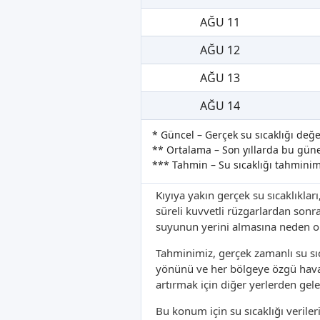
AĞU 11
AĞU 12
AĞU 13
AĞU 14
* Güncel – Gerçek su sıcaklığı değe
** Ortalama – Son yıllarda bu güne 
*** Tahmin – Su sıcaklığı tahminim
Kıyıya yakın gerçek su sıcaklıkları
süreli kuvvetli rüzgarlardan sonr
suyunun yerini almasına neden ola
Tahminimiz, gerçek zamanlı su sıc
yönünü ve her bölgeye özgü hava 
artırmak için diğer yerlerden gele
Bu konum için su sıcaklığı verile