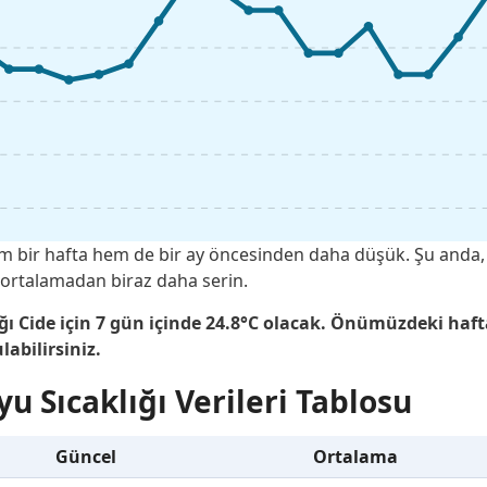
hem bir hafta hem de bir ay öncesinden daha düşük. Şu and
 ortalamadan biraz daha serin.
ğı Cide için 7 gün içinde 24.8°C olacak. Önümüzdeki haf
labilirsiniz.
u Sıcaklığı Verileri Tablosu
Güncel
Ortalama