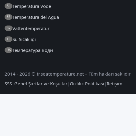
Temperatura Vode
SL
Temperatura del Agua
ES
Vattentemperatur
SV
Su Sıcaklığı
TR
Температура Води
UK
2014 - 2026 © tr.seatemperature.net – Tüm hakları saklıdır
SSS
|
Genel Şartlar ve Koşullar
|
Gizlilik Politikası
|
İletişim