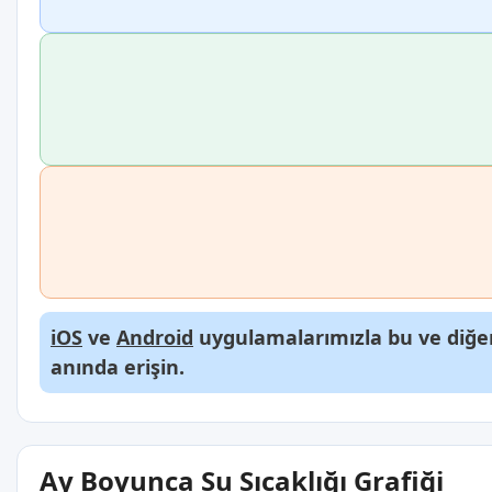
iOS
ve
Android
uygulamalarımızla bu ve diğer
anında erişin.
Ay Boyunca Su Sıcaklığı Grafiği