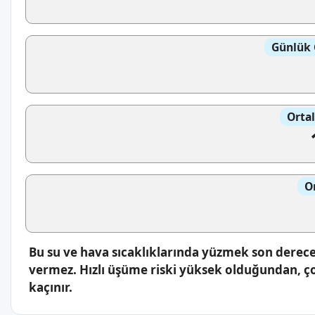
Günlük 
Orta
O
Bu su ve hava sıcaklıklarında yüzmek son derece 
vermez. Hızlı üşüme riski yüksek olduğundan, ç
kaçınır.