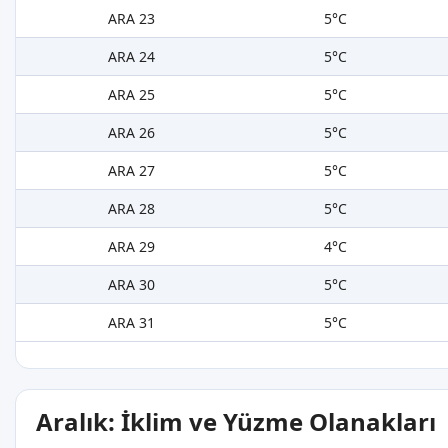
ARA 23
5°C
ARA 24
5°C
ARA 25
5°C
ARA 26
5°C
ARA 27
5°C
ARA 28
5°C
ARA 29
4°C
ARA 30
5°C
ARA 31
5°C
Aralık: İklim ve Yüzme Olanakları