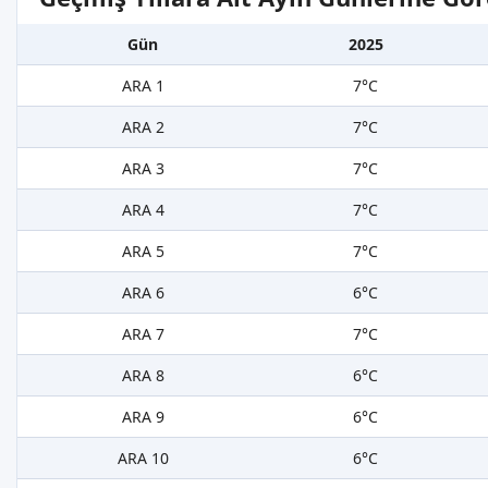
Gün
2025
ARA 1
7°C
ARA 2
7°C
ARA 3
7°C
ARA 4
7°C
ARA 5
7°C
ARA 6
6°C
ARA 7
7°C
ARA 8
6°C
ARA 9
6°C
ARA 10
6°C