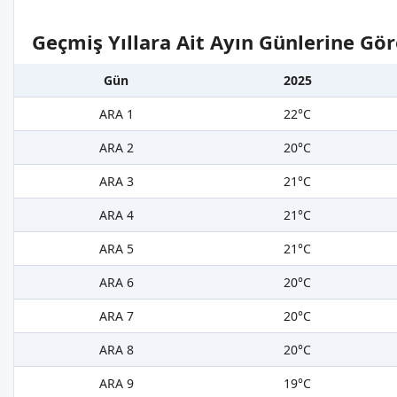
Geçmiş Yıllara Ait Ayın Günlerine Gör
Gün
2025
ARA 1
22°C
ARA 2
20°C
ARA 3
21°C
ARA 4
21°C
ARA 5
21°C
ARA 6
20°C
ARA 7
20°C
ARA 8
20°C
ARA 9
19°C