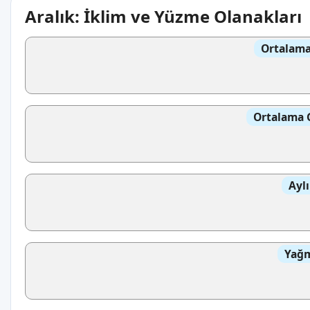
Aralık: İklim ve Yüzme Olanakları
Ortalama
Ortalama 
Aylı
Yağm