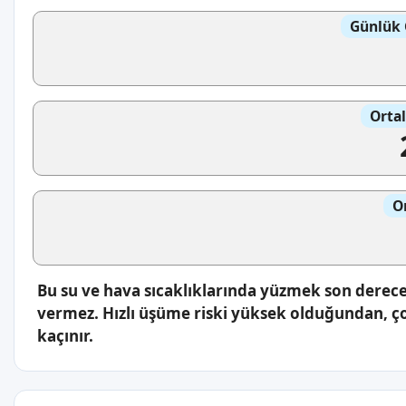
Günlük 
Orta
O
Bu su ve hava sıcaklıklarında yüzmek son derece 
vermez. Hızlı üşüme riski yüksek olduğundan, ç
kaçınır.