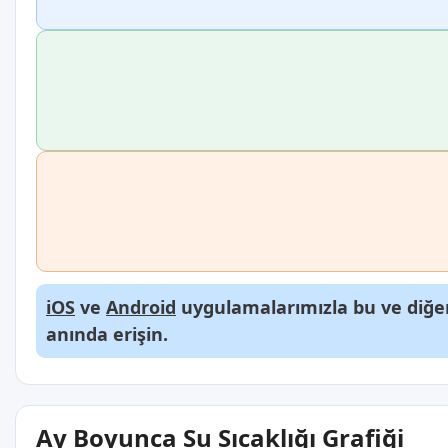
iOS
ve
Android
uygulamalarımızla bu ve diğer
anında erişin.
Ay Boyunca Su Sıcaklığı Grafiği