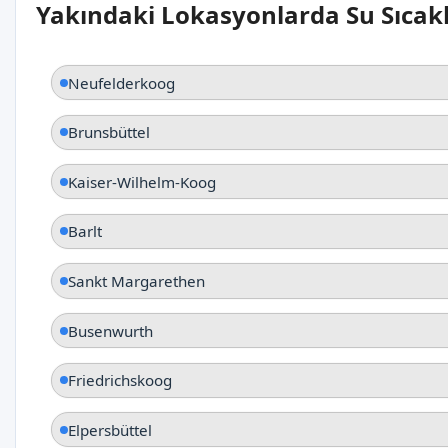
Yakındaki Lokasyonlarda Su Sıcakl
Neufelderkoog
Brunsbüttel
Kaiser-Wilhelm-Koog
Barlt
Sankt Margarethen
Busenwurth
Friedrichskoog
Elpersbüttel