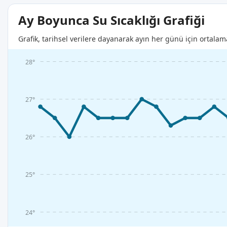
Ay Boyunca Su Sıcaklığı Grafiği
Grafik, tarihsel verilere dayanarak ayın her günü için ortalam
28°
27°
26°
25°
24°