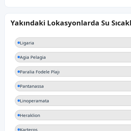
Yakındaki Lokasyonlarda Su Sıcakl
Ligaria
Agia Pelagia
Paralia Fodele Plajı
Pantanassa
Linoperamata
Heraklion
Karteros