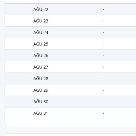
AĞU 22
-
AĞU 23
-
AĞU 24
-
AĞU 25
-
AĞU 26
-
AĞU 27
-
AĞU 28
-
AĞU 29
-
AĞU 30
-
AĞU 31
-