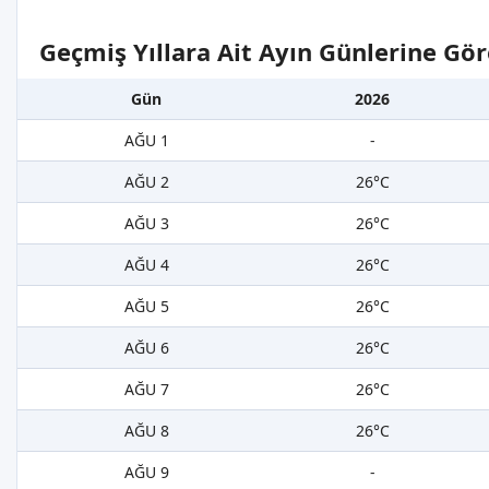
Geçmiş Yıllara Ait Ayın Günlerine Gör
Gün
2026
AĞU 1
-
AĞU 2
26°C
AĞU 3
26°C
AĞU 4
26°C
AĞU 5
26°C
AĞU 6
26°C
AĞU 7
26°C
AĞU 8
26°C
AĞU 9
-