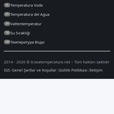
Temperatura Vode
SL
Temperatura del Agua
ES
Vattentemperatur
SV
Su Sıcaklığı
TR
Температура Води
UK
2014 - 2026 © tr.seatemperature.net – Tüm hakları saklıdır
SSS
|
Genel Şartlar ve Koşullar
|
Gizlilik Politikası
|
İletişim