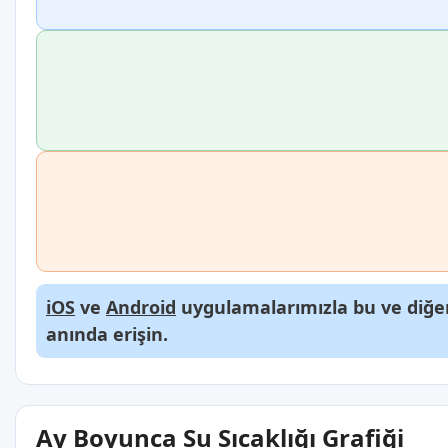
iOS
ve
Android
uygulamalarımızla bu ve diğer
anında erişin.
Ay Boyunca Su Sıcaklığı Grafiği