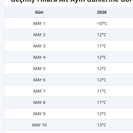
Gün
2026
MAY 1
-10°C
MAY 2
12°C
MAY 3
11°C
MAY 4
12°C
MAY 5
12°C
MAY 6
12°C
MAY 7
11°C
MAY 8
11°C
MAY 9
12°C
MAY 10
13°C