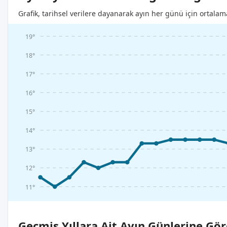
Grafik, tarihsel verilere dayanarak ayın her günü için ortalam
19°
18°
17°
16°
15°
14°
13°
12°
11°
Geçmiş Yıllara Ait Ayın Günlerine Gör