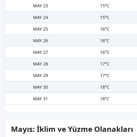
MAY 23
15°C
MAY 24
15°C
MAY 25
16°C
MAY 26
16°C
MAY 27
16°C
MAY 28
17°C
MAY 29
17°C
MAY 30
18°C
MAY 31
18°C
Mayıs: İklim ve Yüzme Olanakları