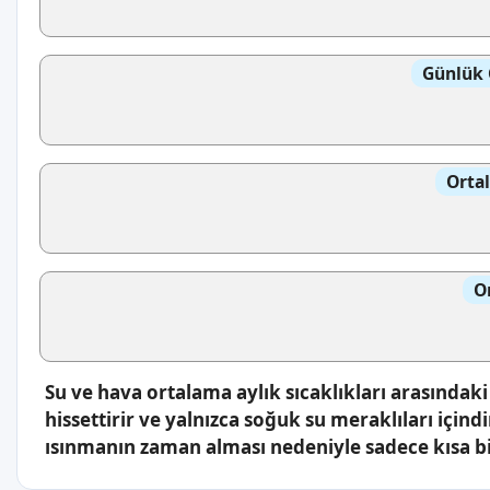
Günlük 
Orta
O
Su ve hava ortalama aylık sıcaklıkları arasında
hissettirir ve yalnızca soğuk su meraklıları içind
ısınmanın zaman alması nedeniyle sadece kısa bi