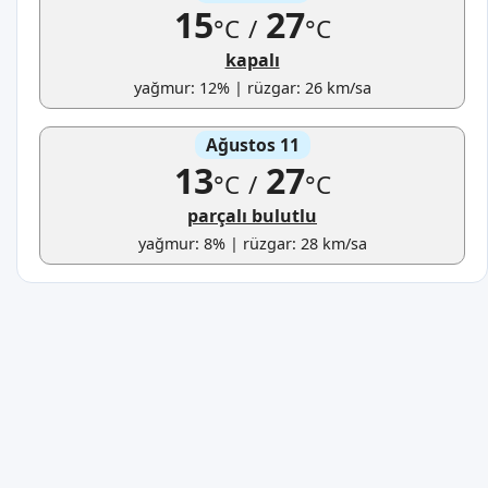
15
27
°C
/
°C
kapalı
yağmur: 12% | rüzgar: 26 km/sa
Ağustos 11
13
27
°C
/
°C
parçalı bulutlu
yağmur: 8% | rüzgar: 28 km/sa