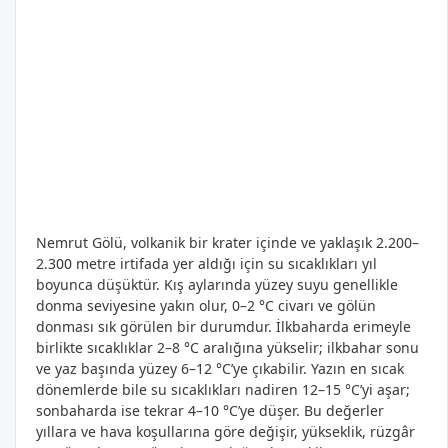
Nemrut Gölü, volkanik bir krater içinde ve yaklaşık 2.200–
2.300 metre irtifada yer aldığı için su sıcaklıkları yıl
boyunca düşüktür. Kış aylarında yüzey suyu genellikle
donma seviyesine yakın olur, 0–2 °C civarı ve gölün
donması sık görülen bir durumdur. İlkbaharda erimeyle
birlikte sıcaklıklar 2–8 °C aralığına yükselir; ilkbahar sonu
ve yaz başında yüzey 6–12 °C’ye çıkabilir. Yazın en sıcak
dönemlerde bile su sıcaklıkları nadiren 12–15 °C’yi aşar;
sonbaharda ise tekrar 4–10 °C’ye düşer. Bu değerler
yıllara ve hava koşullarına göre değişir, yükseklik, rüzgâr