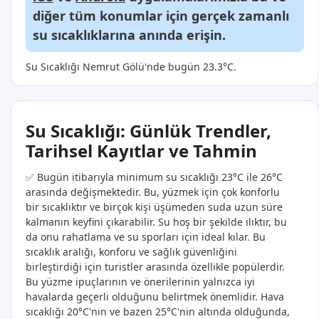
diğer tüm konumlar için gerçek zamanlı
su sıcaklıklarına anında erişin.
Su Sıcaklığı Nemrut Gölü'nde bugün 23.3°C.
Su Sıcaklığı: Günlük Trendler,
Tarihsel Kayıtlar ve Tahmin
✅ Bugün itibarıyla minimum su sıcaklığı 23°C ile 26°C
arasında değişmektedir. Bu, yüzmek için çok konforlu
bir sıcaklıktır ve birçok kişi üşümeden suda uzun süre
kalmanın keyfini çıkarabilir. Su hoş bir şekilde ılıktır, bu
da onu rahatlama ve su sporları için ideal kılar. Bu
sıcaklık aralığı, konforu ve sağlık güvenliğini
birleştirdiği için turistler arasında özellikle popülerdir.
Bu yüzme ipuçlarının ve önerilerinin yalnızca iyi
havalarda geçerli olduğunu belirtmek önemlidir. Hava
sıcaklığı 20°C'nin ve bazen 25°C'nin altında olduğunda,