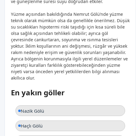
ve güneşlenme süresi suyu doğrudan etkiler.
Yüzme açısından bakıldığında Nemrut Gölü’nde yüzme
teknik olarak mümkün olsa da genellikle önerilmez. Düşük
su sıcaklıkları hipotermi riski taşıdığı için kısa süreli bile
olsa sağlık açısından tehlikeli olabilir; ayrıca göl
çevresinde cankurtaran, soyunma ve ısınma tesisleri
yoktur. İklim koşullarının ani değişmesi, rüzgâr ve yüksek
rakım nedeniyle erişim ve güvenlik sorunları yaşanabilir.
Ayrıca bölgenin korunmasıyla ilgili yerel düzenlemeler ve
ziyaretçi kuralları farklılık gösterebileceğinden yüzme
niyeti varsa önceden yerel yetkililerden bilgi alınması
akıllıca olur.
En yakın göller
Nazik Gölü
Haçlı Gölü