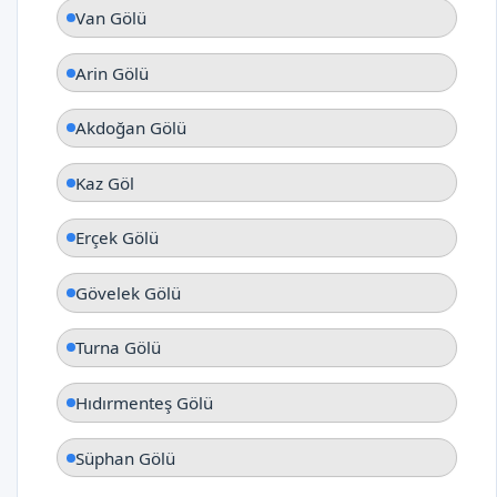
Van Gölü
Arin Gölü
Akdoğan Gölü
Kaz Göl
Erçek Gölü
Gövelek Gölü
Turna Gölü
Hıdırmenteş Gölü
Süphan Gölü