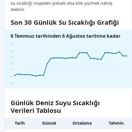
su sıcaklığı nispeten yüksek olsa bile yüzmek nahoş
olabilir.
Son 30 Günlük Su Sıcaklığı Grafiği
6 Temmuz tarihinden 6 Ağustos tarihine kadar
25°
24°
23°
22°
21°
20°
19°
Günlük Deniz Suyu Sıcaklığı
Verileri Tablosu
Tarih
Güncel
Ortalama
Tahmin