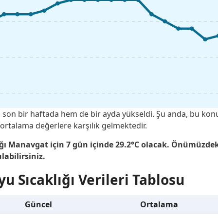
 son bir haftada hem de bir ayda yükseldi. Şu anda, bu kon
ortalama değerlere karşılık gelmektedir.
ığı Manavgat için 7 gün içinde 29.2°C olacak. Önümüzde
labilirsiniz.
u Sıcaklığı Verileri Tablosu
Güncel
Ortalama