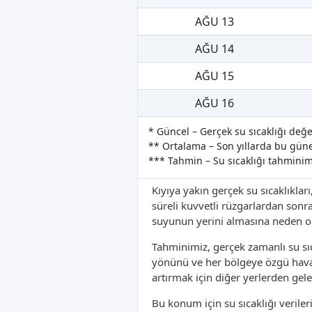
AĞU 13
AĞU 14
AĞU 15
AĞU 16
* Güncel – Gerçek su sıcaklığı değe
** Ortalama – Son yıllarda bu güne 
*** Tahmin – Su sıcaklığı tahminim
Kıyıya yakın gerçek su sıcaklıkları
süreli kuvvetli rüzgarlardan sonr
suyunun yerini almasına neden ola
Tahminimiz, gerçek zamanlı su sıc
yönünü ve her bölgeye özgü hava 
artırmak için diğer yerlerden gele
Bu konum için su sıcaklığı verile