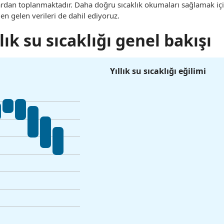
lardan toplanmaktadır. Daha doğru sıcaklık okumaları sağlamak iç
den gelen verileri de dahil ediyoruz.
lık su sıcaklığı genel bakışı
Yıllık su sıcaklığı eğilimi