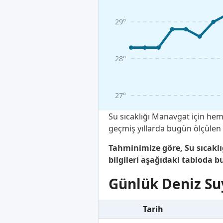
29°
28°
27°
Su sıcaklığı Manavgat için hem
geçmiş yıllarda bugün ölçülen 
Tahminimize göre, Su sıcakl
bilgileri aşağıdaki tabloda bu
Günlük Deniz Suy
Tarih