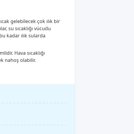
ak gelebilecek çok ılık bir
ar, su sıcaklığı vücudu
bu kadar ılık sularda
lidir. Hava sıcaklığı
k nahoş olabilir.