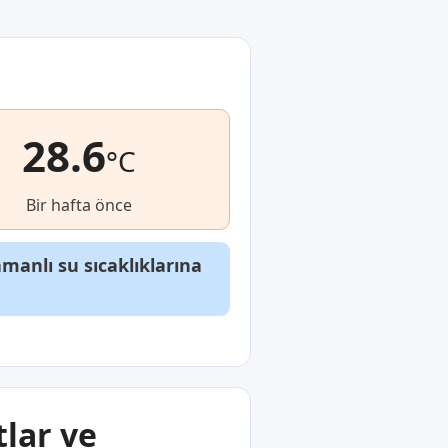
28.6
°C
Bir hafta önce
anlı su sıcaklıklarına
tlar ve