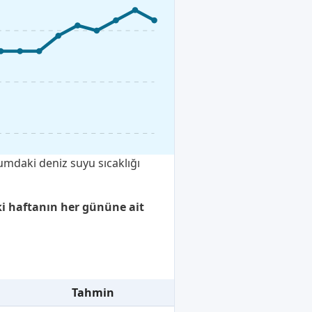
umdaki deniz suyu sıcaklığı
ki haftanın her gününe ait
Tahmin