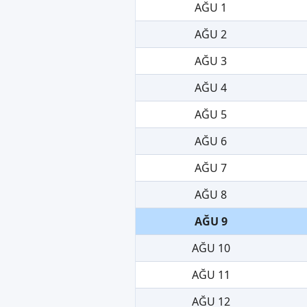
AĞU 1
AĞU 2
AĞU 3
AĞU 4
AĞU 5
AĞU 6
AĞU 7
AĞU 8
AĞU 9
AĞU 10
AĞU 11
AĞU 12