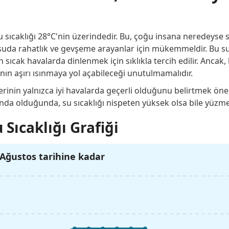
sıcaklığı 28°C'nin üzerindedir. Bu, çoğu insana neredeyse sıc
uda rahatlık ve gevşeme arayanlar için mükemmeldir. Bu sul
sıcak havalarda dinlenmek için sıklıkla tercih edilir. Ancak, 
n aşırı ısınmaya yol açabileceği unutulmamalıdır.
rinin yalnızca iyi havalarda geçerli olduğunu belirtmek önem
ında olduğunda, su sıcaklığı nispeten yüksek olsa bile yüzme
 Sıcaklığı Grafiği
Ağustos tarihine kadar