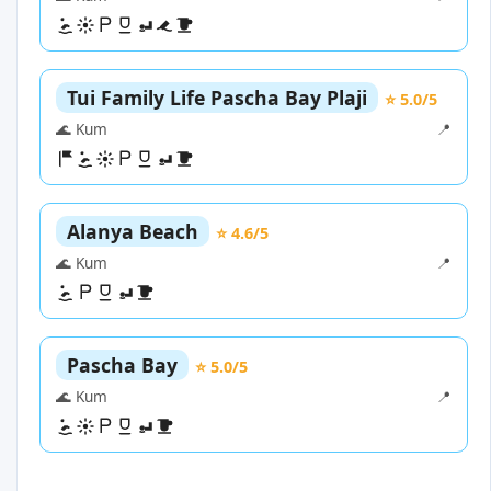
Tui Family Life Pascha Bay Plaji
⭐ 5.0/5
🌊 Kum
📍
Alanya Beach
⭐ 4.6/5
🌊 Kum
📍
Pascha Bay
⭐ 5.0/5
🌊 Kum
📍