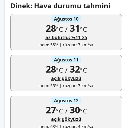
Dinek: Hava durumu tahmini
Ağustos 10
28
31
°C
/
°C
az bulutlu: %11-25
nem: 55% | rüzgar: 7 km/sa
Ağustos 11
28
32
°C
/
°C
açık gökyüzü
nem: 55% | rüzgar: 7 km/sa
Ağustos 12
27
30
°C
/
°C
açık gökyüzü
nem: 63% | rüzgar: 4 km/sa