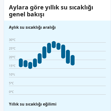
Aylara göre yıllık su sıcaklığı
genel bakışı
Aylık su sıcaklığı aralığı
30°C
25°C
20°C
15°C
10°c
5°C
0°C
Yıllık su sıcaklığı eğilimi