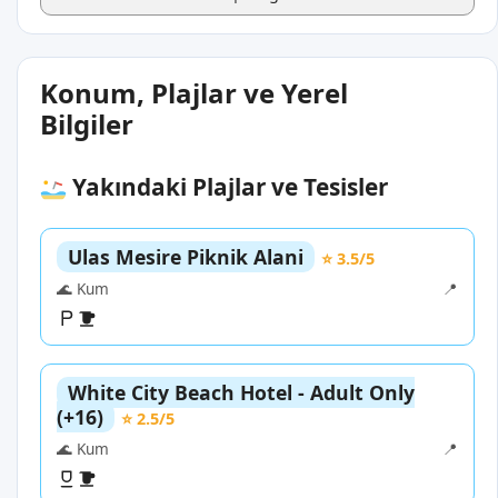
Konum, Plajlar ve Yerel
Bilgiler
Yakındaki Plajlar ve Tesisler
Ulas Mesire Piknik Alani
⭐ 3.5/5
🌊 Kum
📍
White City Beach Hotel - Adult Only
(+16)
⭐ 2.5/5
🌊 Kum
📍