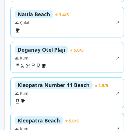
Naula Beach
⭐ 3.4/5
🌊 Çakıl
📍
Doganay Otel Plaji
⭐ 5.0/5
🌊 Kum
📍
Kleopatra Number 11 Beach
⭐ 2.5/5
🌊 Kum
📍
Kleopatra Beach
⭐ 5.0/5
🌊 Kum
📍