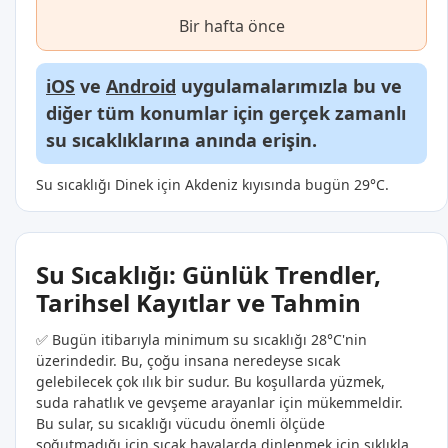
Bir hafta önce
iOS
ve
Android
uygulamalarımızla bu ve
diğer tüm konumlar için gerçek zamanlı
su sıcaklıklarına anında erişin.
Su sıcaklığı Dinek için Akdeniz kıyısında bugün 29°C.
Su Sıcaklığı: Günlük Trendler,
Tarihsel Kayıtlar ve Tahmin
✅ Bugün itibarıyla minimum su sıcaklığı 28°C'nin
üzerindedir. Bu, çoğu insana neredeyse sıcak
gelebilecek çok ılık bir sudur. Bu koşullarda yüzmek,
suda rahatlık ve gevşeme arayanlar için mükemmeldir.
Bu sular, su sıcaklığı vücudu önemli ölçüde
soğutmadığı için sıcak havalarda dinlenmek için sıklıkla