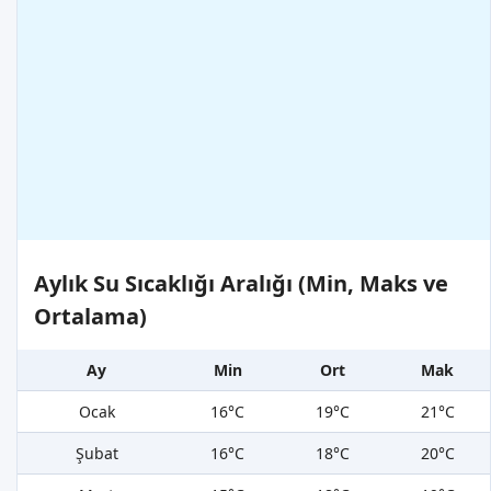
Aylık Su Sıcaklığı Aralığı (Min, Maks ve
Ortalama)
Ay
Min
Ort
Mak
Ocak
16°C
19°C
21°C
Şubat
16°C
18°C
20°C