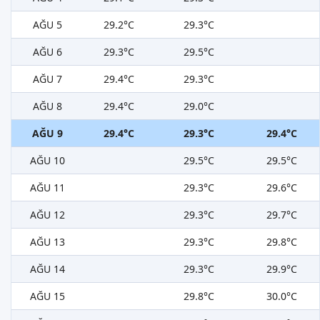
AĞU 5
29.2°C
29.3°C
AĞU 6
29.3°C
29.5°C
AĞU 7
29.4°C
29.3°C
AĞU 8
29.4°C
29.0°C
AĞU 9
29.4°C
29.3°C
29.4°C
AĞU 10
29.5°C
29.5°C
AĞU 11
29.3°C
29.6°C
AĞU 12
29.3°C
29.7°C
AĞU 13
29.3°C
29.8°C
AĞU 14
29.3°C
29.9°C
AĞU 15
29.8°C
30.0°C