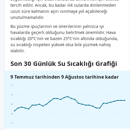
tercih edilir. Ancak, bu kadar ılık sularda dinlenmeden
uzun süre kalmanın aşırı ısınmaya yol açabileceği
unutulmamalıdır.
Bu yüzme ipuçlarının ve önerilerinin yalnızca iyi
havalarda geçerli olduğunu belirtmek önemlidir. Hava
sıcaklığı 20°C'nin ve bazen 25°C'nin altında olduğunda,
su sıcaklığı nispeten yüksek olsa bile yüzmek nahoş
olabilir.
Son 30 Günlük Su Sıcaklığı Grafiği
9 Temmuz tarihinden 9 Ağustos tarihine kadar
31°
30°
29°
28°
27°