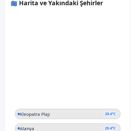
Harita ve Yakındaki Şehirler
Kleopatra Plajı
29.4°C
Alanya
29.4°C