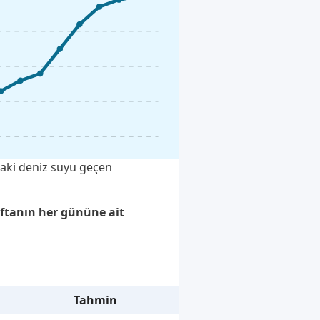
daki deniz suyu geçen
aftanın her gününe ait
Tahmin