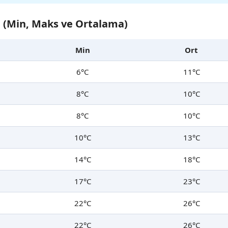
ğı (Min, Maks ve Ortalama)
Min
Ort
6°C
11°C
8°C
10°C
8°C
10°C
10°C
13°C
14°C
18°C
17°C
23°C
22°C
26°C
22°C
26°C