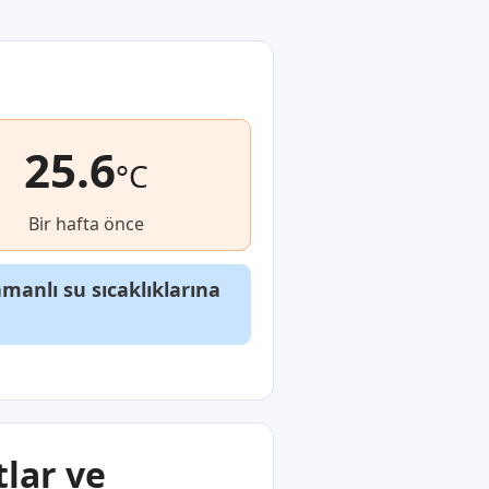
25.6
°C
Bir hafta önce
anlı su sıcaklıklarına
tlar ve