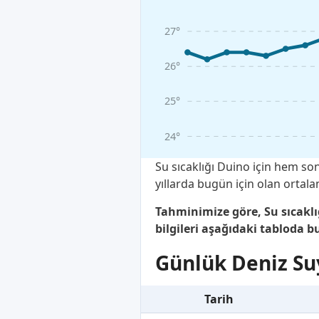
27°
26°
25°
24°
Su sıcaklığı Duino için hem s
yıllarda bugün için olan ortal
Tahminimize göre, Su sıcaklı
bilgileri aşağıdaki tabloda bu
Günlük Deniz Suy
Tarih