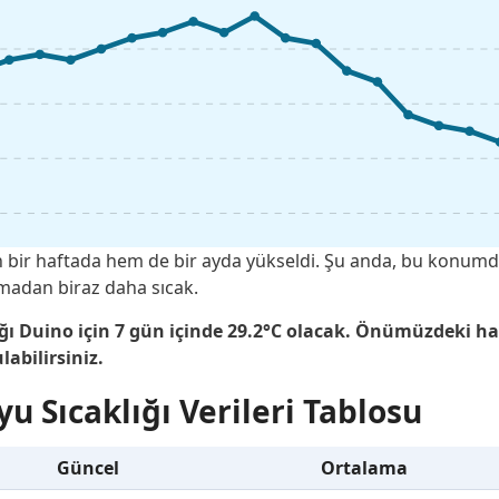
on bir haftada hem de bir ayda yükseldi. Şu anda, bu konum
amadan biraz daha sıcak.
ğı Duino için 7 gün içinde 29.2°C olacak. Önümüzdeki h
labilirsiniz.
u Sıcaklığı Verileri Tablosu
Güncel
Ortalama