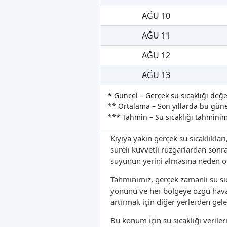
AĞU 10
AĞU 11
AĞU 12
AĞU 13
* Güncel – Gerçek su sıcaklığı değe
** Ortalama – Son yıllarda bu güne 
*** Tahmin – Su sıcaklığı tahminim
Kıyıya yakın gerçek su sıcaklıkları
süreli kuvvetli rüzgarlardan sonr
suyunun yerini almasına neden ola
Tahminimiz, gerçek zamanlı su sıc
yönünü ve her bölgeye özgü hava 
artırmak için diğer yerlerden gele
Bu konum için su sıcaklığı verile