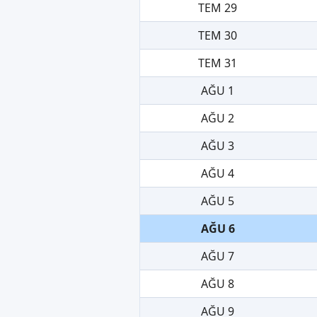
TEM 29
TEM 30
TEM 31
AĞU 1
AĞU 2
AĞU 3
AĞU 4
AĞU 5
AĞU 6
AĞU 7
AĞU 8
AĞU 9