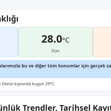
klığı
28.0
°C
Dün
arımızla bu ve diğer tüm konumlar için gerçek zam
ik Denizi kıyısında bugün 29°C.
ünlük Trendler, Tarihsel Kayı