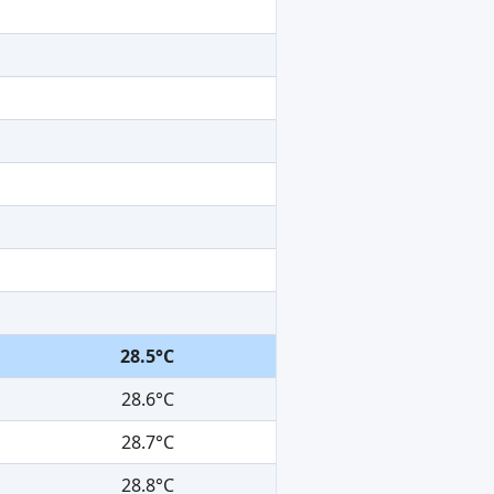
28.5°C
28.6°C
28.7°C
28.8°C