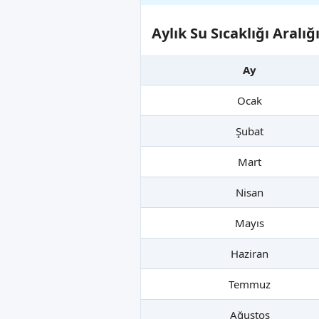
Aylık Su Sıcaklığı Aralı
Ay
Ocak
Şubat
Mart
Nisan
Mayıs
Haziran
Temmuz
Ağustos