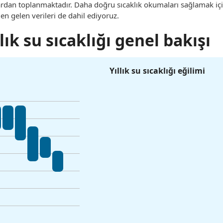
lardan toplanmaktadır. Daha doğru sıcaklık okumaları sağlamak iç
den gelen verileri de dahil ediyoruz.
lık su sıcaklığı genel bakışı
Yıllık su sıcaklığı eğilimi