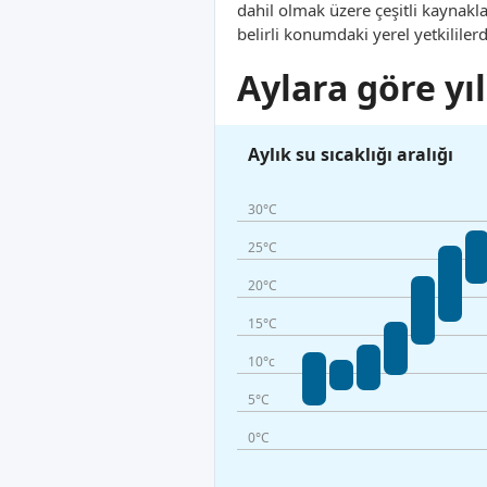
dahil olmak üzere çeşitli kaynak
belirli konumdaki yerel yetkililer
Aylara göre yıl
Aylık su sıcaklığı aralığı
30°C
25°C
20°C
15°C
10°c
5°C
0°C