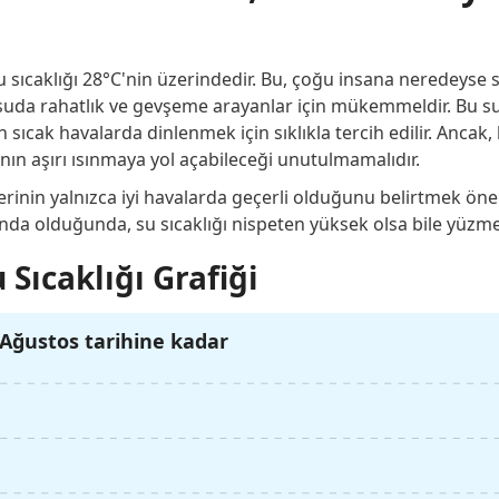
sıcaklığı 28°C'nin üzerindedir. Bu, çoğu insana neredeyse sıc
uda rahatlık ve gevşeme arayanlar için mükemmeldir. Bu sul
sıcak havalarda dinlenmek için sıklıkla tercih edilir. Ancak, 
n aşırı ısınmaya yol açabileceği unutulmamalıdır.
rinin yalnızca iyi havalarda geçerli olduğunu belirtmek önem
ında olduğunda, su sıcaklığı nispeten yüksek olsa bile yüzme
 Sıcaklığı Grafiği
Ağustos tarihine kadar