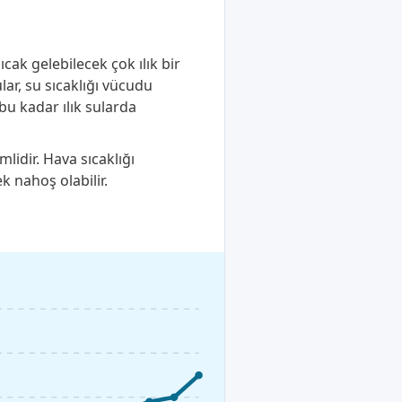
ak gelebilecek çok ılık bir
ar, su sıcaklığı vücudu
bu kadar ılık sularda
lidir. Hava sıcaklığı
k nahoş olabilir.