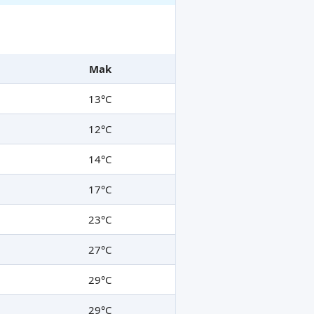
Mak
13°C
12°C
14°C
17°C
23°C
27°C
29°C
29°C