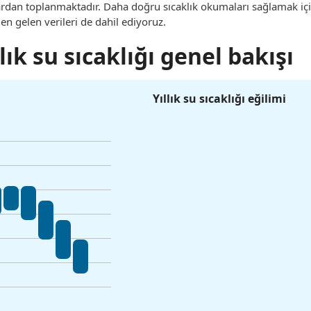
lardan toplanmaktadır. Daha doğru sıcaklık okumaları sağlamak iç
den gelen verileri de dahil ediyoruz.
lık su sıcaklığı genel bakışı
Yıllık su sıcaklığı eğilimi