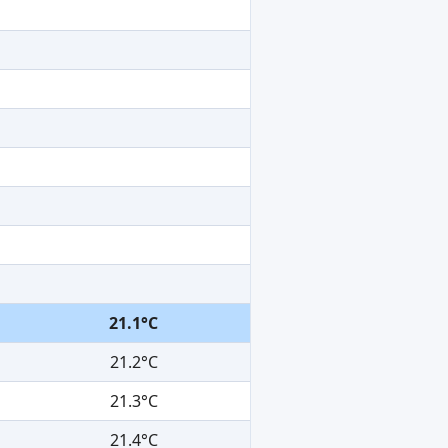
21.1°C
21.2°C
21.3°C
21.4°C