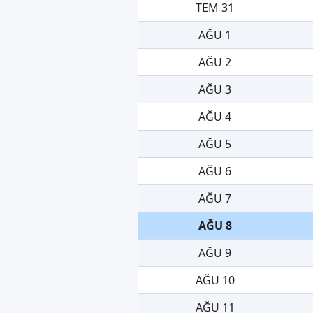
TEM 31
AĞU 1
AĞU 2
AĞU 3
AĞU 4
AĞU 5
AĞU 6
AĞU 7
AĞU 8
AĞU 9
AĞU 10
AĞU 11