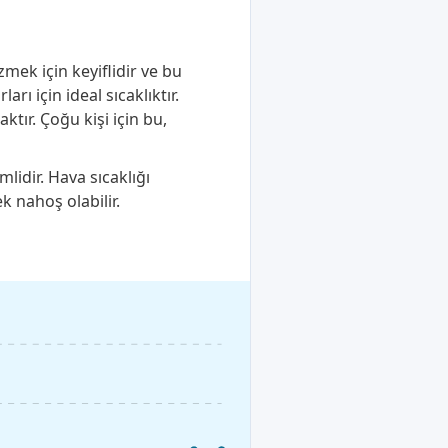
mek için keyiflidir ve bu
ı için ideal sıcaklıktır.
tır. Çoğu kişi için bu,
lidir. Hava sıcaklığı
k nahoş olabilir.