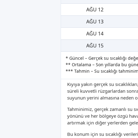
AĞU 12
AĞU 13
AĞU 14
AĞU 15
* Güncel – Gerçek su sıcaklığı değe
** Ortalama – Son yıllarda bu güne 
*** Tahmin – Su sıcaklığı tahminim
Kıyıya yakın gerçek su sıcaklıkları
süreli kuvvetli rüzgarlardan sonr
suyunun yerini almasına neden ola
Tahminimiz, gerçek zamanlı su sıc
yönünü ve her bölgeye özgü hava 
artırmak için diğer yerlerden gele
Bu konum için su sıcaklığı verile