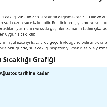
ıcaklığı 20°C ile 23°C arasında değişmektedir. Su ılık ve yüz
n suda uzun süre kalınabilir. Bu, dinlenme, yüzme ve su sporlar
raklıları, yüzmenin ve suda geçirilen zamanın tadını çıkaracak
en uygun sıcaklıktır.
rinin yalnızca iyi havalarda geçerli olduğunu belirtmek önem
ında olduğunda, su sıcaklığı nispeten yüksek olsa bile yüzme
 Sıcaklığı Grafiği
Ağustos tarihine kadar