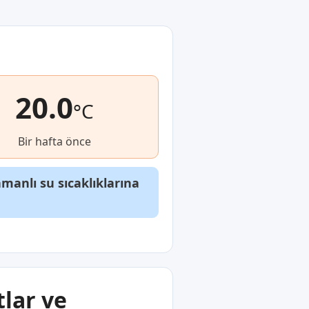
20.0
°C
Bir hafta önce
anlı su sıcaklıklarına
tlar ve