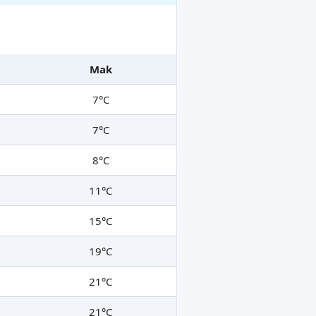
Mak
7°C
7°C
8°C
11°C
15°C
19°C
21°C
21°C