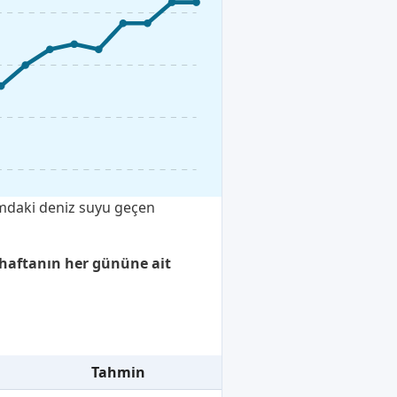
umdaki deniz suyu geçen
 haftanın her gününe ait
Tahmin