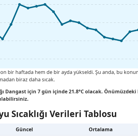
 son bir haftada hem de bir ayda yükseldi. Şu anda, bu kon
amadan biraz daha sıcak.
ığı Dangast için 7 gün içinde 21.8°C olacak. Önümüzdeki
labilirsiniz.
u Sıcaklığı Verileri Tablosu
Güncel
Ortalama