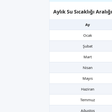
Aylık Su Sıcaklığı Aralı
Ay
Ocak
Şubat
Mart
Nisan
Mayıs
Haziran
Temmuz
Ağustos