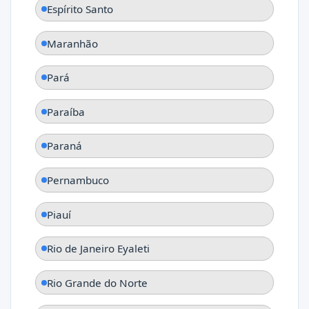
Espírito Santo
Maranhão
Pará
Paraíba
Paraná
Pernambuco
Piauí
Rio de Janeiro Eyaleti
Rio Grande do Norte