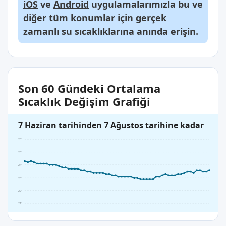
iOS
ve
Android
uygulamalarımızla bu ve
diğer tüm konumlar için gerçek
zamanlı su sıcaklıklarına anında erişin.
Son 60 Gündeki Ortalama
Sıcaklık Değişim Grafiği
7 Haziran tarihinden 7 Ağustos tarihine kadar
26°
25°
24°
23°
22°
21°