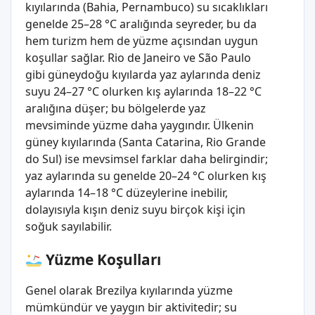
kıyılarında (Bahia, Pernambuco) su sıcaklıkları
genelde 25–28 °C aralığında seyreder, bu da
hem turizm hem de yüzme açısından uygun
koşullar sağlar. Rio de Janeiro ve São Paulo
gibi güneydoğu kıyılarda yaz aylarında deniz
suyu 24–27 °C olurken kış aylarında 18–22 °C
aralığına düşer; bu bölgelerde yaz
mevsiminde yüzme daha yaygındır. Ülkenin
güney kıyılarında (Santa Catarina, Rio Grande
do Sul) ise mevsimsel farklar daha belirgindir;
yaz aylarında su genelde 20–24 °C olurken kış
aylarında 14–18 °C düzeylerine inebilir,
dolayısıyla kışın deniz suyu birçok kişi için
soğuk sayılabilir.
Yüzme Koşulları
Genel olarak Brezilya kıyılarında yüzme
mümkündür ve yaygın bir aktivitedir; su