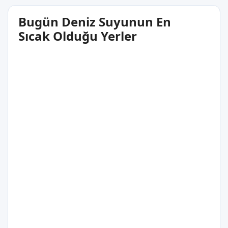
Bugün Deniz Suyunun En
Sıcak Olduğu Yerler
29°C
Barcarena
Pará