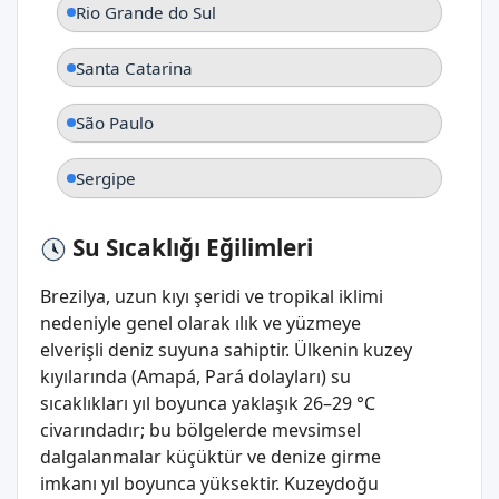
Rio Grande do Sul
Santa Catarina
São Paulo
Sergipe
Su Sıcaklığı Eğilimleri
Brezilya, uzun kıyı şeridi ve tropikal iklimi
nedeniyle genel olarak ılık ve yüzmeye
elverişli deniz suyuna sahiptir. Ülkenin kuzey
kıyılarında (Amapá, Pará dolayları) su
sıcaklıkları yıl boyunca yaklaşık 26–29 °C
civarındadır; bu bölgelerde mevsimsel
dalgalanmalar küçüktür ve denize girme
imkanı yıl boyunca yüksektir. Kuzeydoğu