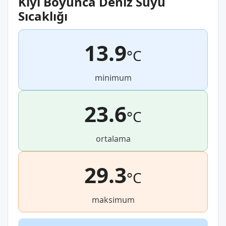
Kıyı Boyunca Deniz Suyu
Sıcaklığı
13.9
°C
minimum
23.6
°C
ortalama
29.3
°C
maksimum